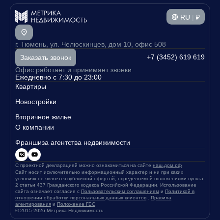
RU
|
₽
г. Тюмень, ул. Челюскинцев, дом 10, офис 508
+7 (3452) 619 619
Заказать звонок
Офис работает и принимает звонки
Ежедневно с 7:30 до 23:00
Квартиры
Новостройки
Вторичное жилье
О компании
Франшиза агентства недвижимости
С проектной декларацией можно ознакомиться на сайте
наш.дом.рф
Сайт носит исключительно информационный характер и ни при каких
условиях не является публичной офертой, определяемой положениями пункта
2 статьи 437 Гражданского кодекса Российской Федерации. Использование
сайта означает согласие с
Пользовательским соглашением
и
Политикой в
отношении обработки персональных данных клиентов
.
Правила
агентирования
и
Положение ГБС
© 2015-2026 Метрика Недвижимость